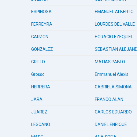
ESPINOSA
EMANUEL ALBERTO
FERREYRA
LOURDES DEL VALLE
GARZON
HORACIO EZEQUIEL
GONZALEZ
SEBASTIAN ALEJAN
GRILLO
MATIAS PABLO
Grosso
Emmanuel Alexis
HERRERA
GABRIELA SIMONA
JARA
FRANCO ALAN
JUAREZ
CARLOS EDUARDO
LESCANO
DANIEL ENRIQUE