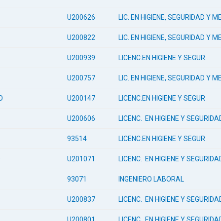
U200626
LIC. EN HIGIENE, SEGURIDAD Y
U200822
LIC. EN HIGIENE, SEGURIDAD Y
U200939
LICENC.EN HIGIENE Y SEGUR
U200757
LIC. EN HIGIENE, SEGURIDAD Y
O
U200147
LICENC.EN HIGIENE Y SEGUR
U200606
LICENC. EN HIGIENE Y SEGURID
93514
LICENC.EN HIGIENE Y SEGUR
O
U201071
LICENC. EN HIGIENE Y SEGURID
93071
INGENIERO LABORAL
U200837
LICENC. EN HIGIENE Y SEGURID
U200801
LICENC. EN HIGIENE Y SEGURID