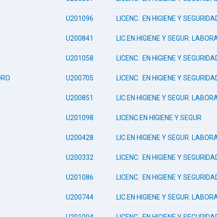
U201096
LICENC. EN HIGIENE Y SEGURID
U200841
LIC.EN HIGIENE Y SEGUR. LABOR
U201058
LICENC. EN HIGIENE Y SEGURID
DRO
U200705
LICENC. EN HIGIENE Y SEGURID
U200851
LIC.EN HIGIENE Y SEGUR. LABOR
U201098
LICENC.EN HIGIENE Y SEGUR
U200428
LIC.EN HIGIENE Y SEGUR. LABOR
U200332
LICENC. EN HIGIENE Y SEGURID
U201086
LICENC. EN HIGIENE Y SEGURID
U200744
LIC.EN HIGIENE Y SEGUR. LABOR