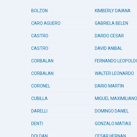
BOLZON
KIMBERLY DAIANA
CARO AGUERO
GABRIELA BELEN
CASTRO
DARDO CESAR
CASTRO
DAVID ANIBAL
CORBALAN
FERNANDO LEOPOLD
CORBALAN
WALTER LEONARDO
CORONEL
DARIO MARTIN
CUBILLA
MIGUEL MAXIMILIAN
DARELLI
DOMINGO DANIEL
DENTI
GONZALO MATIAS
DOLDAN
CESAR HERNAN