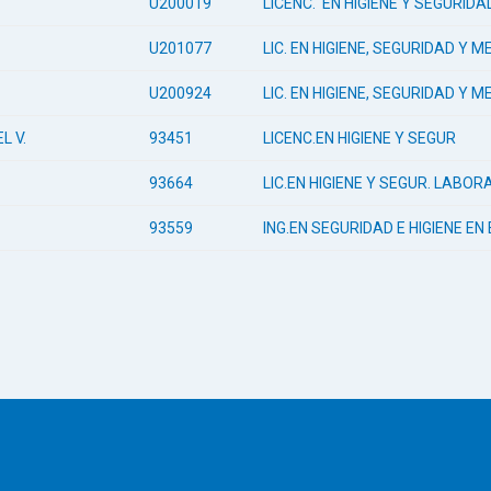
U200019
LICENC. EN HIGIENE Y SEGURID
U201077
LIC. EN HIGIENE, SEGURIDAD Y
U200924
LIC. EN HIGIENE, SEGURIDAD Y
L V.
93451
LICENC.EN HIGIENE Y SEGUR
93664
LIC.EN HIGIENE Y SEGUR. LABOR
93559
ING.EN SEGURIDAD E HIGIENE E