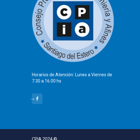
Horarios de Atenciòn: Lunes a Viernes de
7.30 a 16.00 hs
CPIA 2024 ©