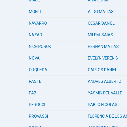
MADE
ANA SOFIA
MONTI
ALDO MATIAS
NAVARRO
CESAR DANIEL
NAZAR
MILEM ISAIAS
NICHIPORUK
HERNAN MATIAS
NIEVA
EVELYN VERENIS
ORQUEDA
CARLOS DANIEL
PASTE
ANDRES ALBERTO
PAZ
YASMIN DEL VALLE
PEROGGI
PABLO NICOLAS
PROVASSI
FLORENCIA DE LOS A