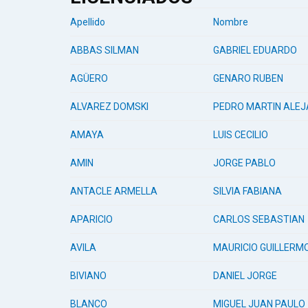
Apellido
Nombre
ABBAS SILMAN
GABRIEL EDUARDO
AGÜERO
GENARO RUBEN
ALVAREZ DOMSKI
PEDRO MARTIN ALE
AMAYA
LUIS CECILIO
AMIN
JORGE PABLO
ANTACLE ARMELLA
SILVIA FABIANA
APARICIO
CARLOS SEBASTIAN
AVILA
MAURICIO GUILLERM
BIVIANO
DANIEL JORGE
BLANCO
MIGUEL JUAN PAULO