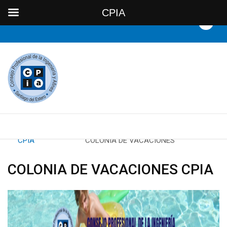
CPIA
By
CPIA
Category:
COLONIA DE VACACIONES
COLONIA DE VACACIONES CPIA