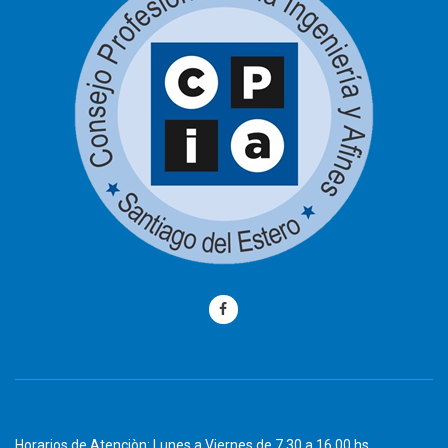
Horarios de Atenciòn: Lunes a Viernes de 7.30 a 16.00 hs