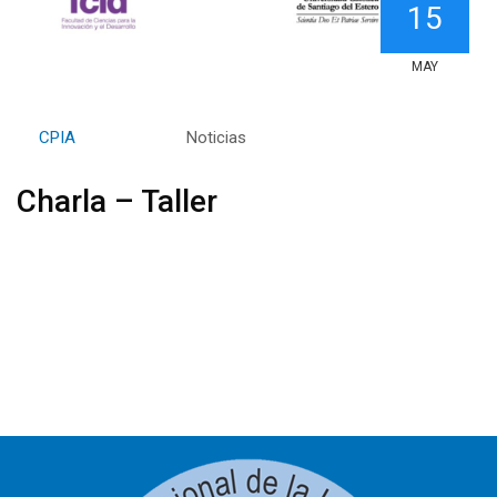
15
MAY
By
CPIA
Category:
Noticias
Charla – Taller