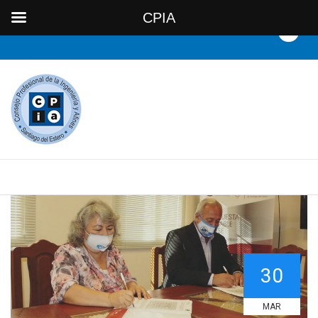
CPIA
30
MAR