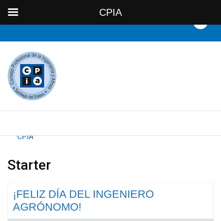
CPIA
By
CPIA
Starter
¡FELIZ DÍA DEL INGENIERO
AGRÓNOMO!