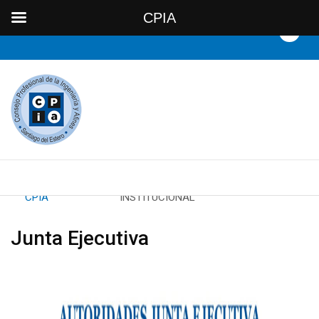
CPIA
By
CPIA
Category:
INSTITUCIONAL
Junta Ejecutiva