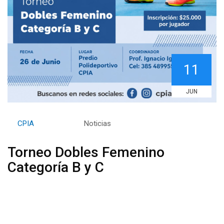
11
JUN
By
CPIA
Category:
Noticias
Torneo Dobles Femenino
Categoría B y C