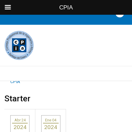
CPIA
By
CPIA
Starter
Abr 24
Ene 04
2024
2024