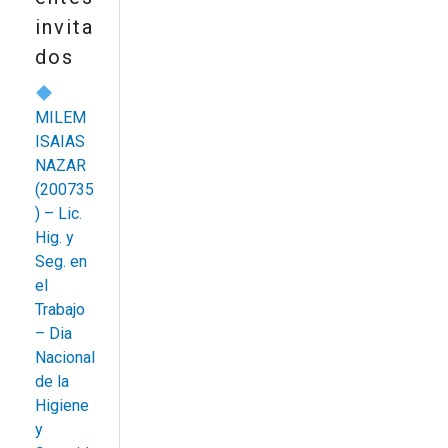
invita
dos
MILEM
ISAIAS
NAZAR
(200735
) – Lic.
Hig. y
Seg. en
el
Trabajo
– Dia
Nacional
de la
Higiene
y