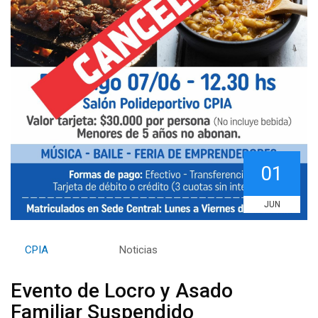
01
JUN
By
CPIA
Category:
Noticias
Evento de Locro y Asado
Familiar Suspendido