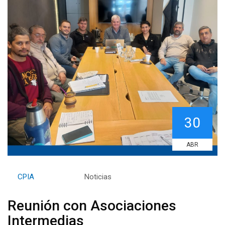
30
ABR
By
CPIA
Category:
Noticias
Reunión con Asociaciones
Intermedias