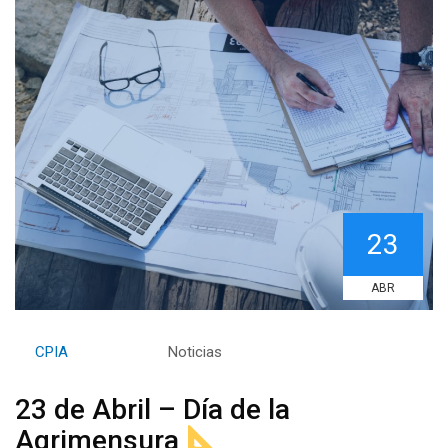
23
ABR
By
CPIA
Category:
Noticias
23 de Abril – Día de la
Agrimensura