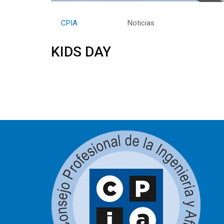
By
CPIA
Category:
Noticias
KIDS DAY