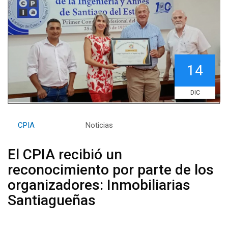
14
DIC
By
CPIA
Category:
Noticias
El CPIA recibió un
reconocimiento por parte de los
organizadores: Inmobiliarias
Santiagueñas