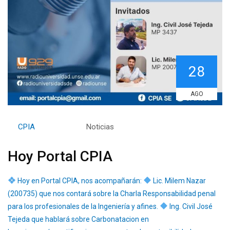
28
AGO
By
CPIA
Category:
Noticias
Hoy Portal CPIA
Hoy en Portal CPIA, nos acompañarán:
Lic. Milem Nazar
(200735) que nos contará sobre la Charla Responsabilidad penal
para los profesionales de la Ingeniería y afines.
Ing. Civil José
Tejeda que hablará sobre Carbonatacion en