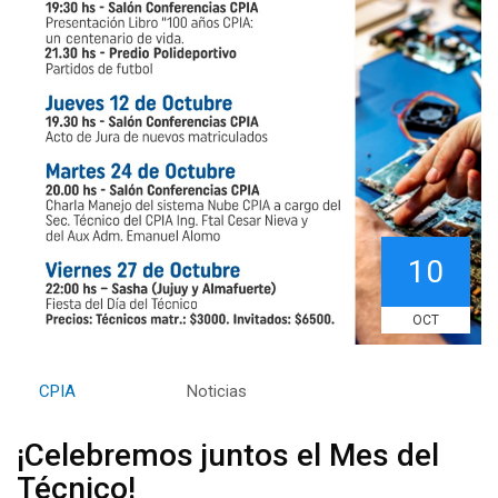
10
OCT
By
CPIA
Category:
Noticias
¡Celebremos juntos el Mes del
Técnico!