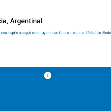
ia, Argentina!
d y nos inspire a seguir construyendo un futuro próspero. #9deJulio #I