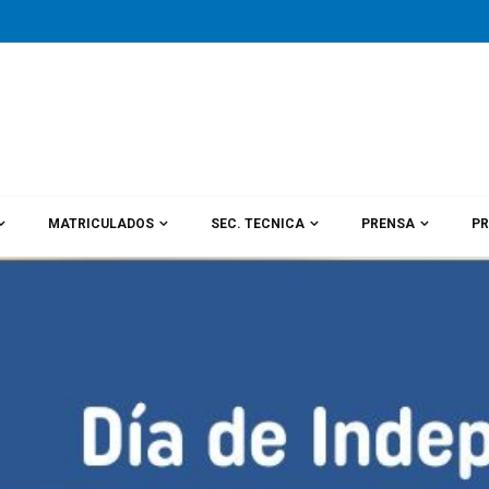
MATRICULADOS
SEC. TECNICA
PRENSA
PR