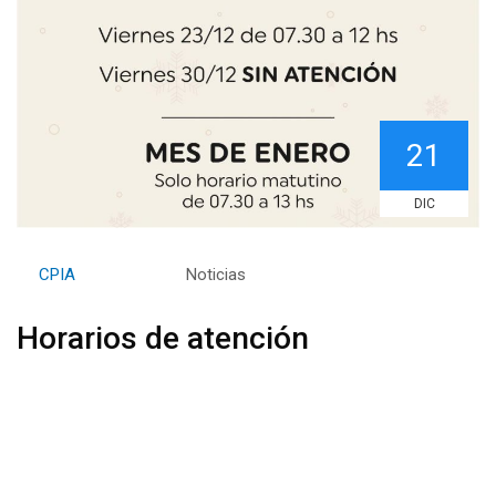
21
DIC
By
CPIA
Category:
Noticias
Horarios de atención