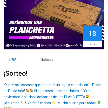
18
NOV
By
CPIA
Category:
Noticias
¡Sorteo!
¡Queremos contarte que tenemos un regalo especial en la Fiesta
de Fin de Año!
Si adquieres tu entrada hasta el 30 de
noviembre, participas del sorteo de una PLANCHETTA
.
¡¡Apurate!!
Ya falta menos!
. ¡Mucha suerte para todos!