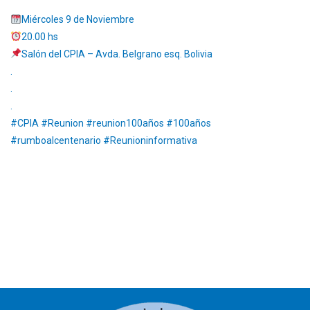
Miércoles 9 de Noviembre
20.00 hs
Salón del CPIA – Avda. Belgrano esq. Bolivia
.
.
.
#CPIA #Reunion #reunion100años #100años
#rumboalcentenario #Reunioninformativa