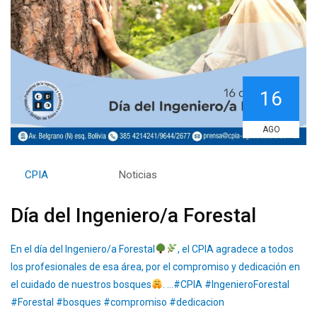
16
AGO
By
CPIA
Category:
Noticias
Día del Ingeniero/a Forestal
En el día del Ingeniero/a Forestal
, el CPIA agradece a todos
los profesionales de esa área, por el compromiso y dedicación en
el cuidado de nuestros bosques
. …#CPIA #IngenieroForestal
#Forestal #bosques #compromiso #dedicacion