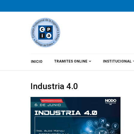
TRAMITES ONLINE
INSTITUCIONAL
INICIO
By
CPIA
Category:
Noticias
Industria 4.0