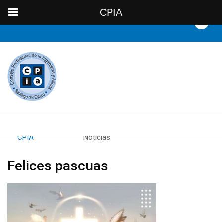
CPIA
By
CPIA
Category:
Noticias
Felices pascuas