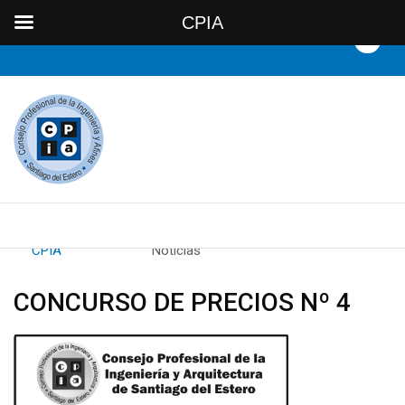
CPIA
By
CPIA
Category:
Noticias
CONCURSO DE PRECIOS Nº 4