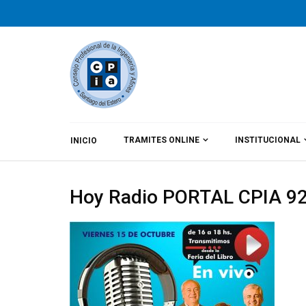
TRAMITES ONLINE
INSTITUCIONAL
INICIO
By
CPIA
Category:
Noticias
Hoy Radio PORTAL CPIA 92