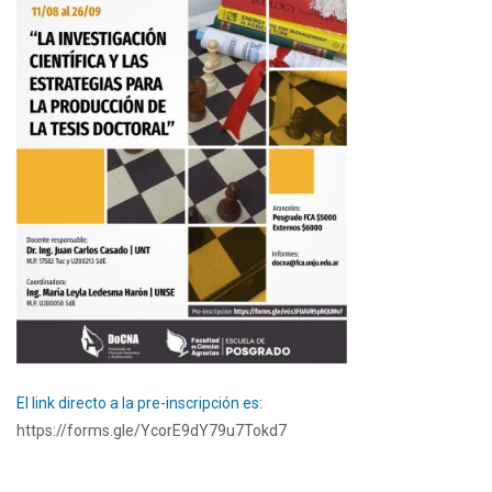
El link directo a la pre-inscripción es:
https://forms.gle/YcorE9dY79u7Tokd7