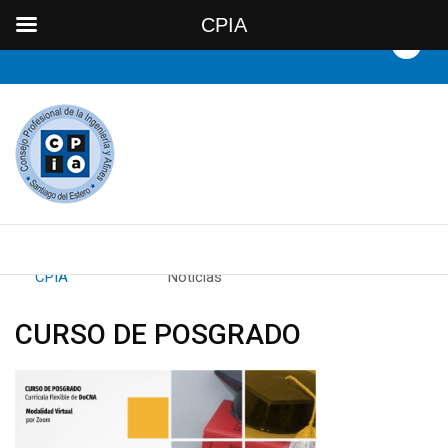
CPIA
By
CPIA
Category:
Noticias
CURSO DE POSGRADO