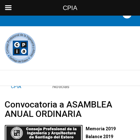
CPIA
By
CPIA
Category:
Noticias
Convocatoria a ASAMBLEA
ANUAL ORDINARIA
Memoria 2019
Balance 2019