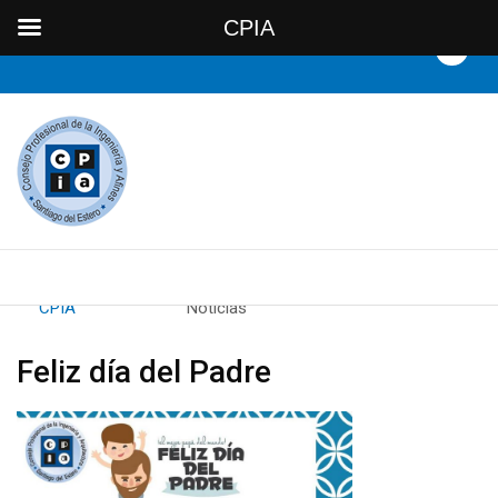
CPIA
By
CPIA
Category:
Noticias
Feliz día del Padre