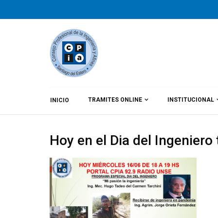
TRAMITES ONLINE
INSTITUCIONAL
INICIO
By
CPIA
Category:
Noticias
Hoy en el Dia del Ingeniero