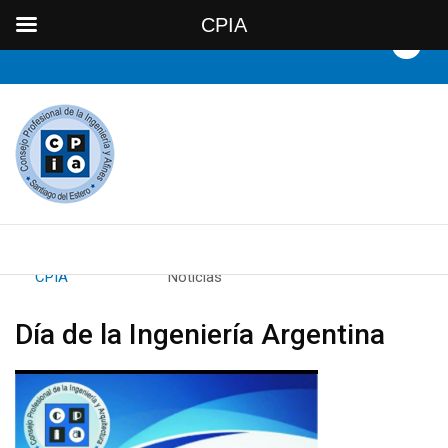
CPIA
By
CPIA
Category:
Noticias
Día de la Ingeniería Argentina