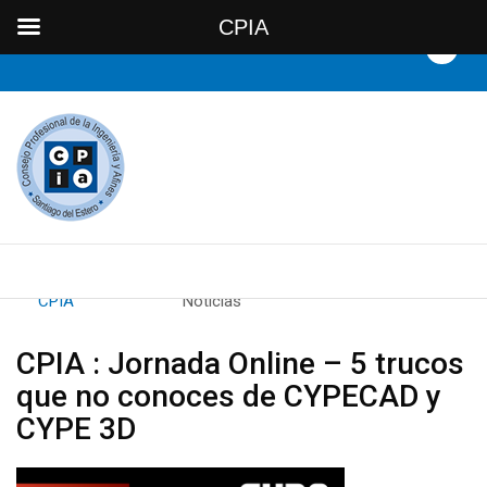
CPIA
By
CPIA
Category:
Noticias
CPIA : Jornada Online – 5 trucos
que no conoces de CYPECAD y
CYPE 3D