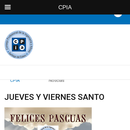
CPIA
By
CPIA
Category:
Noticias
JUEVES Y VIERNES SANTO