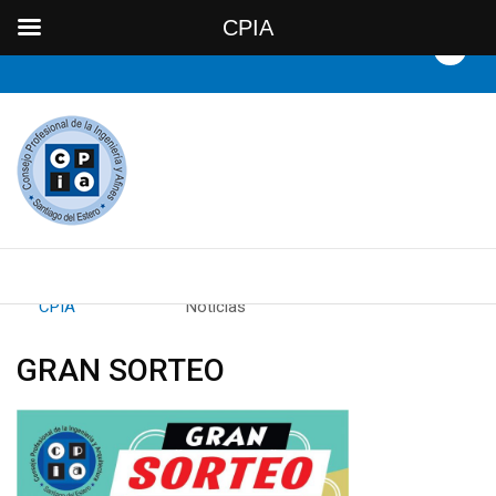
CPIA
By
CPIA
Category:
Noticias
GRAN SORTEO