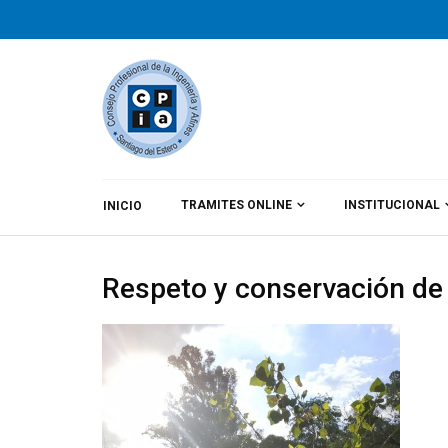
TRAMITES ONLINE
INSTITUCIONAL
INICIO
By
CPIA
Category:
Noticias
Respeto y conservación de 