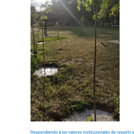
Respondiendo a los valores institucionales de respeto y