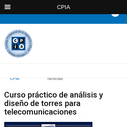
CPIA
By
CPIA
Category:
Noticias
Curso práctico de análisis y
diseño de torres para
telecomunicaciones