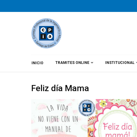
TRAMITES ONLINE
INSTITUCIONAL
INICIO
By
CPIA
Category:
Noticias
Feliz día Mama