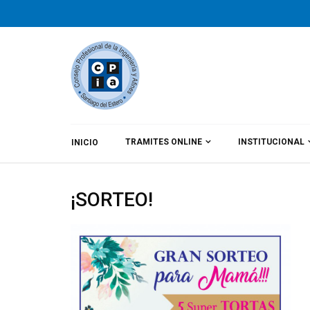
TRAMITES ONLINE
INSTITUCIONAL
INICIO
By
CPIA
Category:
Noticias
¡SORTEO!