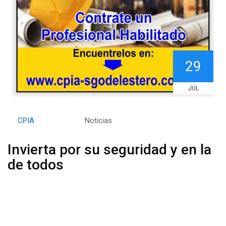
29
JUL
By
CPIA
Category:
Noticias
Invierta por su seguridad y en la
de todos