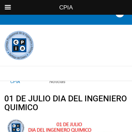
CPIA
By
CPIA
Category:
Noticias
01 DE JULIO DIA DEL INGENIERO
QUIMICO