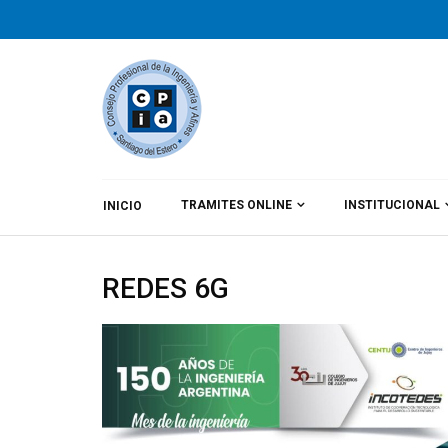
TRAMITES ONLINE
INSTITUCIONAL
INICIO
By
CPIA
Category:
Noticias
REDES 6G