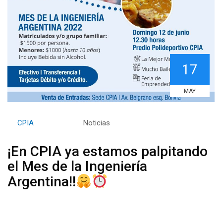
17
MAY
By
CPIA
Category:
Noticias
¡En CPIA ya estamos palpitando
el Mes de la Ingeniería
Argentina!!