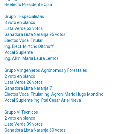
Reelecto Presidente Cpia
Grupo II Especialistas
3 voto en blanco
Lista Verde 63 votos
Ganadora Lista Naranja 95 votos
Electos Vocal Titular
Ing. Elect. Mirtcho Ditchoff
Vocal Suplente
Ing. Alim. Maria Laura Lemos
Grupo V Ingenieros Agrónomos y Forestales
2 voto en blanco
Lista Verde 26 votos
Ganadora Lista Naranja 71
Electos Vocal Titular Ing. Agron. Mario Hugo Mondino
Vocal Suplente Ing. Ftal Cesar Ariel Nieva
Grupo VI Técnicos
2 voto en blanco
Lista Verde 39 votos
Ganadora Lista Naranja 60 votos