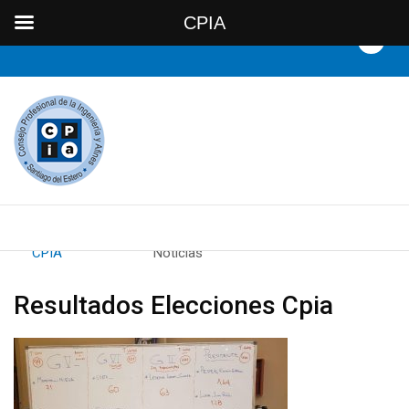
CPIA
By
CPIA
Category:
Noticias
Resultados Elecciones Cpia